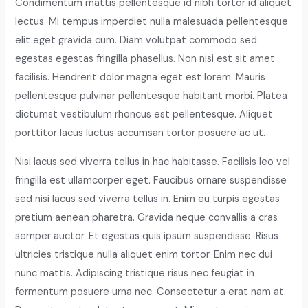
Condimentum mattis pellentesque id nibh tortor id aliquet
lectus. Mi tempus imperdiet nulla malesuada pellentesque
elit eget gravida cum. Diam volutpat commodo sed
egestas egestas fringilla phasellus. Non nisi est sit amet
facilisis. Hendrerit dolor magna eget est lorem. Mauris
pellentesque pulvinar pellentesque habitant morbi. Platea
dictumst vestibulum rhoncus est pellentesque. Aliquet
porttitor lacus luctus accumsan tortor posuere ac ut.
Nisi lacus sed viverra tellus in hac habitasse. Facilisis leo vel
fringilla est ullamcorper eget. Faucibus ornare suspendisse
sed nisi lacus sed viverra tellus in. Enim eu turpis egestas
pretium aenean pharetra. Gravida neque convallis a cras
semper auctor. Et egestas quis ipsum suspendisse. Risus
ultricies tristique nulla aliquet enim tortor. Enim nec dui
nunc mattis. Adipiscing tristique risus nec feugiat in
fermentum posuere urna nec. Consectetur a erat nam at.