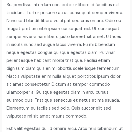
Suspendisse interdum consectetur libero id faucibus nisl
tincidunt. Tortor posuere ac ut consequat semper viverra.
Nunc sed blandit libero volutpat sed cras ornare. Odio eu
feugiat pretium nibh ipsum consequat nisl. Ut consequat
semper viverra nam libero justo laoreet sit amet. Ultrices
in iaculis nunc sed augue lacus viverra. Eu mi bibendum
neque egestas congue quisque egestas diam. Pulvinar
pellentesque habitant morbi tristique. Facilisi etiam
dignissim diam quis enim lobortis scelerisque fermentum.
Mattis vulputate enim nulla aliquet porttitor. Ipsum dolor
sit amet consectetur. Dictum at tempor commodo
ullamcorper a. Quisque egestas diam in arcu cursus
euismod quis. Tristique senectus et netus et malesuada.
Elementum eu facilisis sed odio. Quis auctor elit sed
vulputate mi sit amet mauris commodo.
Est velit egestas dui id ornare arcu. Arcu felis bibendum ut