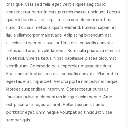
tristique. Cras sed felis eget velit aliquet sagittis id
consectetur purus. In cursus turpis massa tincidunt. Lectus
quam id leo in vitae turpis massa sed elementum. Urna
nunc id cursus metus aliquam eleifend. Pulvinar sapien et
ligula ullamcorper malesuada. Adipiscing bibendum est
ultricies integer quis auctor. Urna duis convallis convallis
tellus id interdum velit laoreet. Sem nulla pharetra diam sit
amet nisl. Viverra tellus in hac habitasse platea dictumst
vestibulum. Commodo quis imperdiet massa tincidunt.
Erat nam at lectus urna duis convallis convallis. Placerat in
egestas erat imperdiet. Vel orci porta non pulvinar neque
laoreet suspendisse interdum. Consectetur purus ut
faucibus pulvinar elementum integer enim neque. Amet
est placerat in egestas erat. Pellentesque sit amet
porttitor eget. Enim neque volutpat ac tincidunt vitae
semper quis.