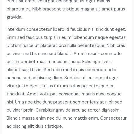
Purus sit amet volutpat consequat. Mi eget mauris
pharetra et. Nibh praesent tristique magna sit amet purus
gravida.
Interdum consectetur libero id faucibus nisl tincidunt eget.
Enim sed faucibus turpis in eu mi bibendum neque egestas.
Dictum fusce ut placerat orci nulla pellentesque. Nibh cras
pulvinar mattis nunc sed blandit. Amet mauris commodo
quis imperdiet massa tincidunt nunc. Felis eget velit
aliquet sagittis id. Sed odio morbi quis commodo odio
aenean sed adipiscing diam. Sodales ut eu sem integer
vitae justo eget. Tellus rutrum tellus pellentesque eu
tincidunt. Amet volutpat consequat mauris nunc congue
nisi. Urna nec tincidunt praesent semper feugiat nibh sed
pulvinar proin. Curabitur gravida arcu ac tortor dignissim.
Blandit massa enim nec dui nunc mattis enim. Consectetur
adipiscing elit duis tristique.